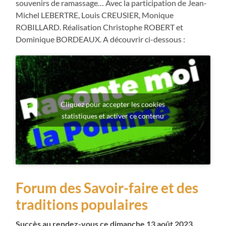
souvenirs de ramassage… Avec la participation de Jean-
Michel LEBERTRE, Louis CREUSIER, Monique
ROBILLARD. Réalisation Christophe ROBERT et
Dominique BORDEAUX. A découvrir ci-dessous :
Cliquez pour accepter les cookies
statistiques et activer ce contenu
Forum des Savoir-faire et des
traditions populaires
Succès au rendez-vous ce dimanche 13 août 2023