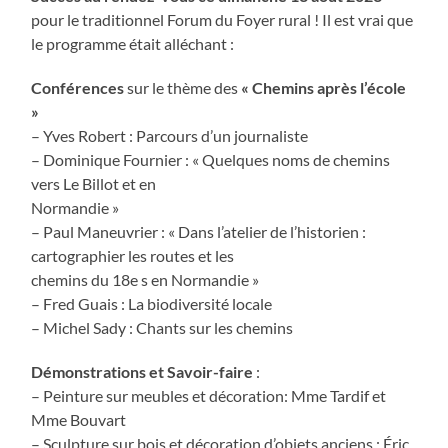
pour le traditionnel Forum du Foyer rural ! Il est vrai que
le programme était alléchant :
Conférences
sur le thème des
« Chemins après l’école
»
– Yves Robert : Parcours d’un journaliste
– Dominique Fournier : « Quelques noms de chemins
vers Le Billot et en
Normandie »
– Paul Maneuvrier : « Dans l’atelier de l’historien :
cartographier les routes et les
chemins du 18e s en Normandie »
– Fred Guais : La biodiversité locale
– Michel Sady : Chants sur les chemins
Démonstrations et Savoir-faire
:
– Peinture sur meubles et décoration: Mme Tardif et
Mme Bouvart
– Sculpture sur bois et décoration d’objets anciens : Éric