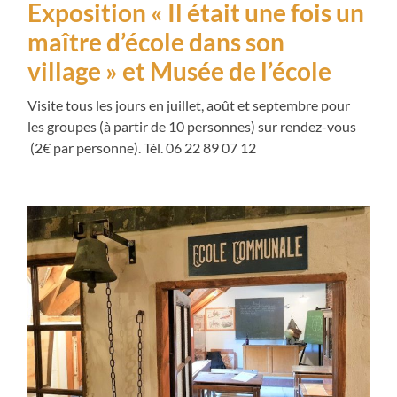
Exposition « Il était une fois un
maître d’école dans son
village » et Musée de l’école
Visite tous les jours en juillet, août et septembre pour
les groupes (à partir de 10 personnes) sur rendez-vous
(2€ par personne). Tél. 06 22 89 07 12