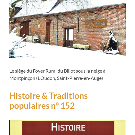
Le siège du Foyer Rural du Billot sous la neige à
Montpinçon (L’Oudon, Saint-Pierre-en-Auge)
Histoire & Traditions
populaires n° 152