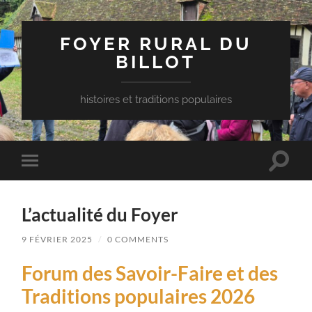
FOYER RURAL DU
BILLOT
histoires et traditions populaires
Toggle
Toggle
search
mobile
field
menu
L’actualité du Foyer
9 FÉVRIER 2025
/
0 COMMENTS
Forum des Savoir-Faire et des
Traditions populaires 2026