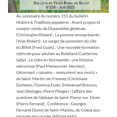
Au sommaire du numéro 155 du bulletin
Histoire & Traditions populaires
: Avant propos et
compte-rendu de l’Assemblée générale
(Christophe Robert) ; La pomme omniprésente
(Yves Robert) ; Le verger de pommiers du site
du Billot (Fred Guais) ; Une nouvelle formation
cidricole pour adultes au Robillard (Catherine
Sady) ; Le cidre en Normandie : une histoire
méconnue (Paul Maneuvrier-Hervieu) ;
L’étonnant « calvaire – monument aux morts »
de Saint-Martin-de-Fresnay (Christiane
Dorléans, Florence Evain, Emmanuel Bresson,
Jean Desloges, Pierre Plieger) ; L’affaire des
aumônes de l’abbaye de Saint-Pierre-sur-Dives
(Pierre Ferrand) ; Conférence : Georges-
Fernand Dunot de Saint-Maclou, de Ouézy aux
miracles de Lourdes (Michel Sady)