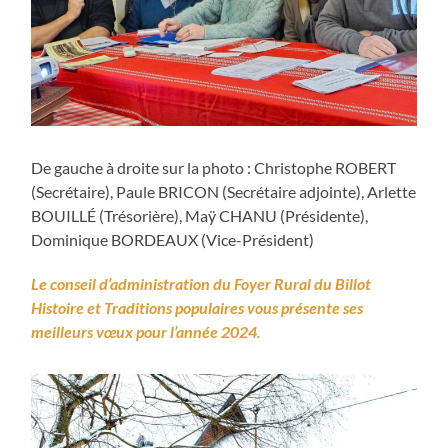
De gauche à droite sur la photo : Christophe ROBERT
(Secrétaire), Paule BRICON (Secrétaire adjointe), Arlette
BOUILLÉ (Trésorière), Maÿ CHANU (Présidente),
Dominique BORDEAUX (Vice-Président)
Le conseil d’administration du Foyer Rural du Billot
Histoire et Traditions populaires vous présente ses
meilleurs vœux pour l’année 2024.