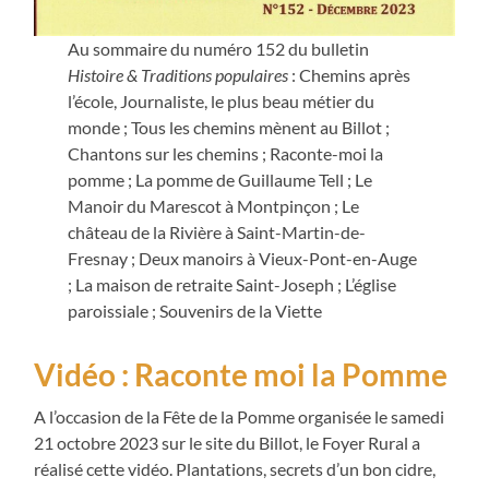
Au sommaire du numéro 152 du bulletin
Histoire & Traditions populaires
: Chemins après
l’école, Journaliste, le plus beau métier du
monde ; Tous les chemins mènent au Billot ;
Chantons sur les chemins ; Raconte-moi la
pomme ; La pomme de Guillaume Tell ; Le
Manoir du Marescot à Montpinçon ; Le
château de la Rivière à Saint-Martin-de-
Fresnay ; Deux manoirs à Vieux-Pont-en-Auge
; La maison de retraite Saint-Joseph ; L’église
paroissiale ; Souvenirs de la Viette
Vidéo : Raconte moi la Pomme
A l’occasion de la Fête de la Pomme organisée le samedi
21 octobre 2023 sur le site du Billot, le Foyer Rural a
réalisé cette vidéo. Plantations, secrets d’un bon cidre,