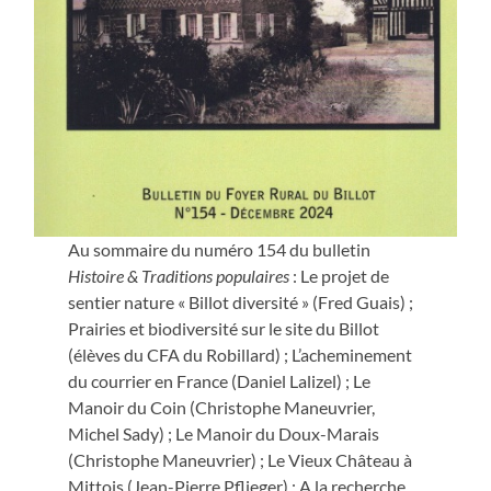
Au sommaire du numéro 154 du bulletin
Histoire & Traditions populaires
: Le projet de
sentier nature « Billot diversité » (Fred Guais) ;
Prairies et biodiversité sur le site du Billot
(élèves du CFA du Robillard) ; L’acheminement
du courrier en France (Daniel Lalizel) ; Le
Manoir du Coin (Christophe Maneuvrier,
Michel Sady) ; Le Manoir du Doux-Marais
(Christophe Maneuvrier) ; Le Vieux Château à
Mittois (Jean-Pierre Pflieger) ; A la recherche