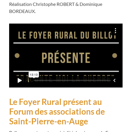
Réalisation Christophe ROBERT & Dominique
BORDEAUX.
Le Foyer Rural présent au
Forum des associations de
Saint-Pierre-en-Auge