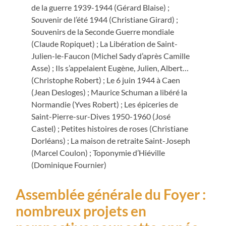
de la guerre 1939-1944 (Gérard Blaise) ;
Souvenir de l’été 1944 (Christiane Girard) ;
Souvenirs de la Seconde Guerre mondiale
(Claude Ropiquet) ; La Libération de Saint-
Julien-le-Faucon (Michel Sady d’après Camille
Asse) ; Ils s’appelaient Eugène, Julien, Albert…
(Christophe Robert) ; Le 6 juin 1944 à Caen
(Jean Desloges) ; Maurice Schuman a libéré la
Normandie (Yves Robert) ; Les épiceries de
Saint-Pierre-sur-Dives 1950-1960 (José
Castel) ; Petites histoires de roses (Christiane
Dorléans) ; La maison de retraite Saint-Joseph
(Marcel Coulon) ; Toponymie d’Hiéville
(Dominique Fournier)
Assemblée générale du Foyer :
nombreux projets en