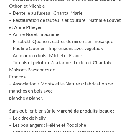
Othon et Michèle
– Dentelle au fuseau : Chantal Marie
– Restauration de fauteuils et couture : Nathalie Louvet
et Anne Pflieger
– Annie Noret : macramé
– Élisabeth Quérien : cadres de miroirs en mosaïque
– Pauline Quérien : Impressions avec végétaux
– Animaux en bois : Michel et Franck
– Torchis et peinture à la farine : Lucien et Chantal«
Maisons Paysannes de
France »
– Association « Montviette-Nature »: fabrication de
manches en bois avec
planche à planer.
Sans oublier bien sûr le
Marché de produits locaux :
– Le cidre de Nelly
– Les boulangers : Hélène et Rodolphe
– Benoît : La ferme du trousseau » légumes de saison