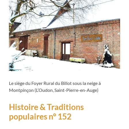
Le siège du Foyer Rural du Billot sous la neige à
Montpinçon (L’Oudon, Saint-Pierre-en-Auge)
Histoire & Traditions
populaires n° 152