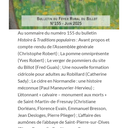
Au sommaire du numéro 155 du bulletin
Histoire & Traditions populaires
: Avant propos et
compte-rendu de l’Assemblée générale
(Christophe Robert) ; La pomme omniprésente
(Yves Robert) ; Le verger de pommiers du site
du Billot (Fred Guais) ; Une nouvelle formation
cidricole pour adultes au Robillard (Catherine
Sady) ; Le cidre en Normandie : une histoire
méconnue (Paul Maneuvrier-Hervieu) ;
L’étonnant « calvaire – monument aux morts »
de Saint-Martin-de-Fresnay (Christiane
Dorléans, Florence Evain, Emmanuel Bresson,
Jean Desloges, Pierre Plieger) ; L’affaire des
aumônes de l’abbaye de Saint-Pierre-sur-Dives