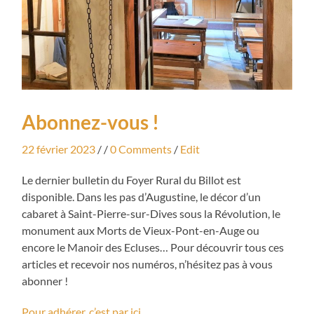
Abonnez-vous !
22 février 2023
/ /
0 Comments
/
Edit
Le dernier bulletin du Foyer Rural du Billot est
disponible. Dans les pas d’Augustine, le décor d’un
cabaret à Saint-Pierre-sur-Dives sous la Révolution, le
monument aux Morts de Vieux-Pont-en-Auge ou
encore le Manoir des Ecluses… Pour découvrir tous ces
articles et recevoir nos numéros, n’hésitez pas à vous
abonner !
Pour adhérer, c’est par ici