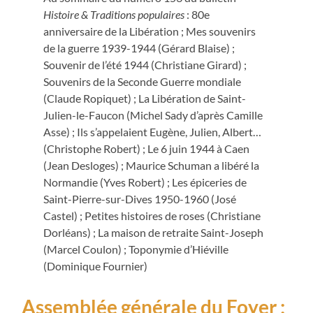
Histoire & Traditions populaires
: 80e
anniversaire de la Libération ; Mes souvenirs
de la guerre 1939-1944 (Gérard Blaise) ;
Souvenir de l’été 1944 (Christiane Girard) ;
Souvenirs de la Seconde Guerre mondiale
(Claude Ropiquet) ; La Libération de Saint-
Julien-le-Faucon (Michel Sady d’après Camille
Asse) ; Ils s’appelaient Eugène, Julien, Albert…
(Christophe Robert) ; Le 6 juin 1944 à Caen
(Jean Desloges) ; Maurice Schuman a libéré la
Normandie (Yves Robert) ; Les épiceries de
Saint-Pierre-sur-Dives 1950-1960 (José
Castel) ; Petites histoires de roses (Christiane
Dorléans) ; La maison de retraite Saint-Joseph
(Marcel Coulon) ; Toponymie d’Hiéville
(Dominique Fournier)
Assemblée générale du Foyer :