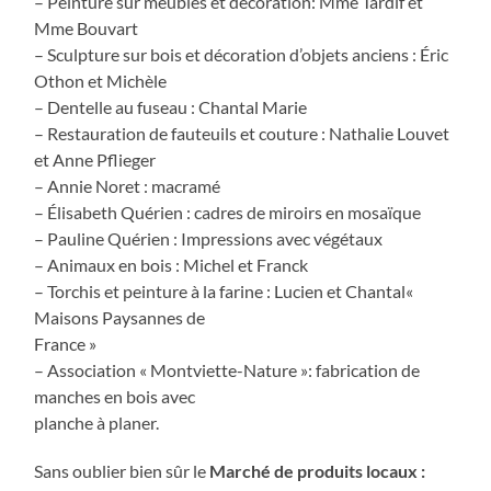
– Peinture sur meubles et décoration: Mme Tardif et
Mme Bouvart
– Sculpture sur bois et décoration d’objets anciens : Éric
Othon et Michèle
– Dentelle au fuseau : Chantal Marie
– Restauration de fauteuils et couture : Nathalie Louvet
et Anne Pflieger
– Annie Noret : macramé
– Élisabeth Quérien : cadres de miroirs en mosaïque
– Pauline Quérien : Impressions avec végétaux
– Animaux en bois : Michel et Franck
– Torchis et peinture à la farine : Lucien et Chantal«
Maisons Paysannes de
France »
– Association « Montviette-Nature »: fabrication de
manches en bois avec
planche à planer.
Sans oublier bien sûr le
Marché de produits locaux :