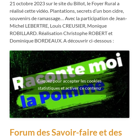
21 octobre 2023 sur le site du Billot, le Foyer Rural a
réalisé cette vidéo. Plantations, secrets d’un bon cidre,
souvenirs de ramassage… Avec la participation de Jean-
Michel LEBERTRE, Louis CREUSIER, Monique
ROBILLARD. Réalisation Christophe ROBERT et
Dominique BORDEAUX. A découvrir ci-dessous :
Cliquez pour accepter les cookies
statistiques et activer ce contenu
Forum des Savoir-faire et des