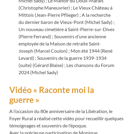
Michel Sady) ; Le Manoir du Doux-Marais
(Christophe Maneuvrier) ; Le Vieux Château à
Mittois (Jean-Pierre Pflieger) ; A la recherche
du dernier baron de Vieux-Pont (Michel Sady) ;
Un nouveau cimetière à Saint-Pierre-sur-Dives
(Pierre Ferrand) ; Souvenirs d’une ancienne
employée de la Maison de retraite Saint-
Joseph (Marcel Coulon) ; Mon été 1944 (René
Levard) ; Souvenirs de la guerre 1939-1934
(suite) (Gérard Blaise) ; Les chansons du Forum
2024 (Michel Sady)
Vidéo « Raconte moi la
guerre »
A l’occasion du 80e anniversaire de la Libération, le
Foyer Rural a réalisé cette vidéo pour recueillir quelques
témoignages et souvenirs de l’époque.
Avec la précieuse participation de Monique