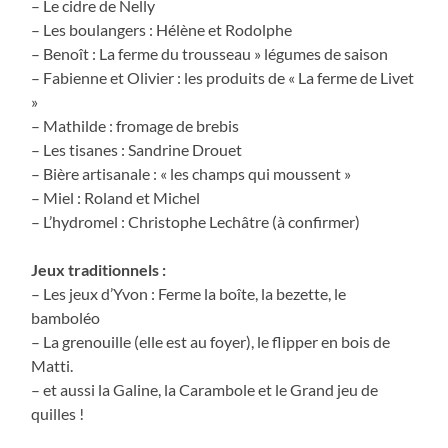
– Le cidre de Nelly
– Les boulangers : Hélène et Rodolphe
– Benoît : La ferme du trousseau » légumes de saison
– Fabienne et Olivier : les produits de « La ferme de Livet
»
– Mathilde : fromage de brebis
– Les tisanes : Sandrine Drouet
– Bière artisanale : « les champs qui moussent »
– Miel : Roland et Michel
– L’hydromel : Christophe Lechâtre (à confirmer)
Jeux traditionnels :
– Les jeux d’Yvon : Ferme la boîte, la bezette, le
bamboléo
– La grenouille (elle est au foyer), le flipper en bois de
Matti.
– et aussi la Galine, la Carambole et le Grand jeu de
quilles !