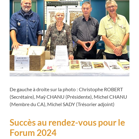
De gauche à droite sur la photo : Christophe ROBERT
(Secrétaire), Maÿ CHANU (Présidente), Michel CHANU
(Membre du CA), Michel SADY (Trésorier adjoint)
Succès au rendez-vous pour le
Forum 2024