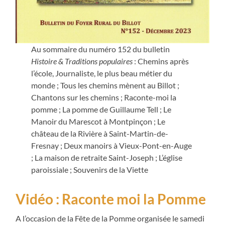
Au sommaire du numéro 152 du bulletin
Histoire & Traditions populaires
: Chemins après
l’école, Journaliste, le plus beau métier du
monde ; Tous les chemins mènent au Billot ;
Chantons sur les chemins ; Raconte-moi la
pomme ; La pomme de Guillaume Tell ; Le
Manoir du Marescot à Montpinçon ; Le
château de la Rivière à Saint-Martin-de-
Fresnay ; Deux manoirs à Vieux-Pont-en-Auge
; La maison de retraite Saint-Joseph ; L’église
paroissiale ; Souvenirs de la Viette
Vidéo : Raconte moi la Pomme
A l’occasion de la Fête de la Pomme organisée le samedi