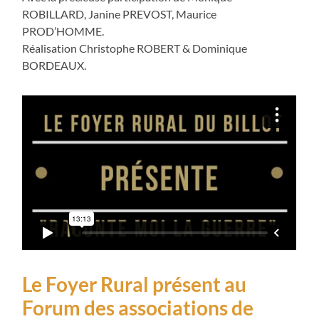
ROBILLARD, Janine PREVOST, Maurice
PROD’HOMME.
Réalisation Christophe ROBERT & Dominique
BORDEAUX.
Le Foyer Rural présent au
Forum des associations de