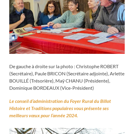
De gauche à droite sur la photo : Christophe ROBERT
(Secrétaire), Paule BRICON (Secrétaire adjointe), Arlette
BOUILLÉ (Trésorière), Maÿ CHANU (Présidente),
Dominique BORDEAUX (Vice-Président)
Le conseil d’administration du Foyer Rural du Billot
Histoire et Traditions populaires vous présente ses
meilleurs vœux pour l’année 2024.