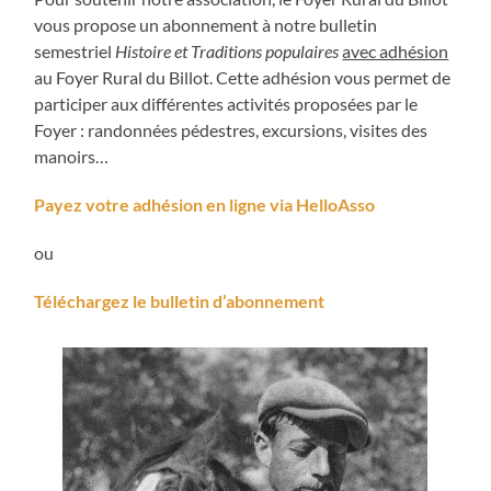
vous propose un abonnement à notre bulletin
semestriel
Histoire et Traditions populaires
avec adhésion
au Foyer Rural du Billot. Cette adhésion vous permet de
participer aux différentes activités proposées par le
Foyer : randonnées pédestres, excursions, visites des
manoirs…
Payez votre adhésion en ligne via HelloAsso
ou
Téléchargez le bulletin d’abonnement