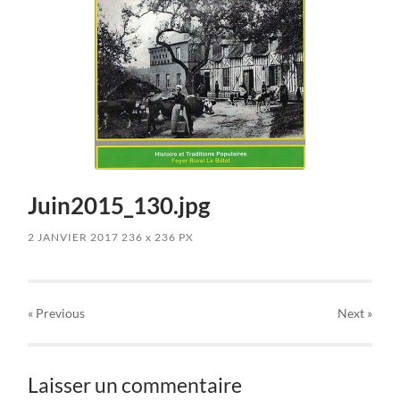
Juin2015_130.jpg
2 JANVIER 2017
236
x
236 PX
« Previous
Next
»
Laisser un commentaire