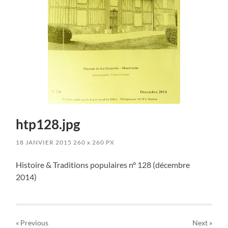
htp128.jpg
18 JANVIER 2015
260
x
260 PX
Histoire & Traditions populaires n° 128 (décembre
2014)
« Previous
Next
»