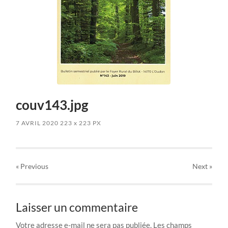
couv143.jpg
7 AVRIL 2020
223
x
223 PX
« Previous
Next
»
Laisser un commentaire
Votre adresse e-mail ne sera pas publiée.
Les champs