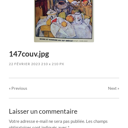
147couv.jpg
22 FÉVRIER 2023
210
x
210 PX
« Previous
Next
»
Laisser un commentaire
Votre adresse e-mail ne sera pas publiée.
Les champs
obligatoires sont indiqués avec
*