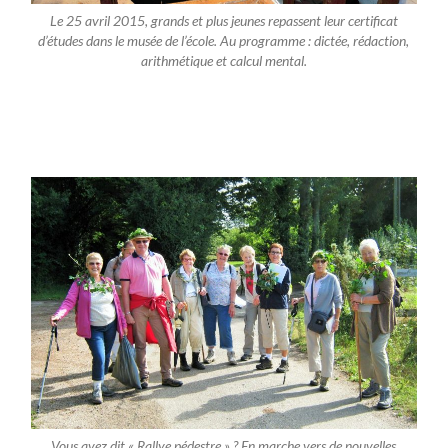
Le 25 avril 2015, grands et plus jeunes repassent leur certificat
d’études dans le musée de l’école. Au programme : dictée, rédaction,
arithmétique et calcul mental.
Vous avez dit « Rallye pédestre » ? En marche vers de nouvelles