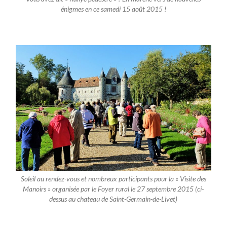
énigmes en ce samedi 15 août 2015 !
Soleil au rendez-vous et nombreux participants pour la « Visite des
Manoirs » organisée par le Foyer rural le 27 septembre 2015 (ci-
dessus au chateau de Saint-Germain-de-Livet)