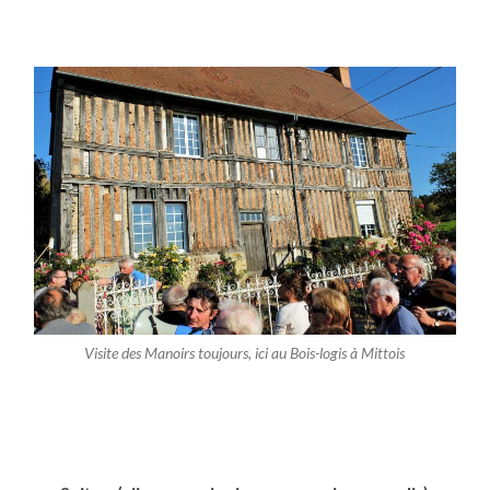
Visite des Manoirs toujours, ici au Bois-logis à Mittois