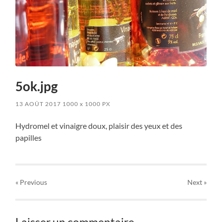
5ok.jpg
13 AOÛT 2017
1000
x
1000 PX
Hydromel et vinaigre doux, plaisir des yeux et des
papilles
« Previous
Next
»