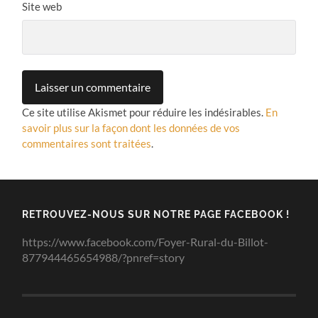
Site web
Ce site utilise Akismet pour réduire les indésirables.
En
savoir plus sur la façon dont les données de vos
commentaires sont traitées
.
RETROUVEZ-NOUS SUR NOTRE PAGE FACEBOOK !
https://www.facebook.com/Foyer-Rural-du-Billot-
877944465654988/?pnref=story