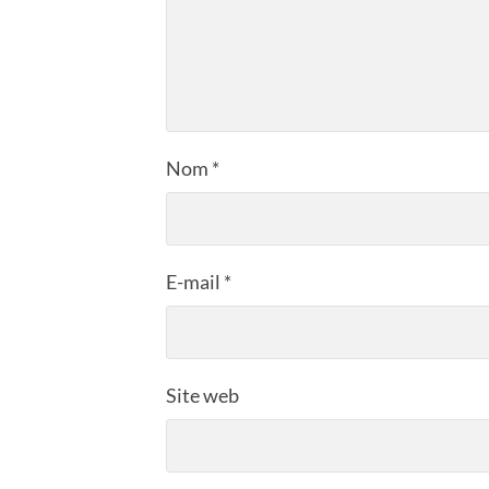
Nom
*
E-mail
*
Site web