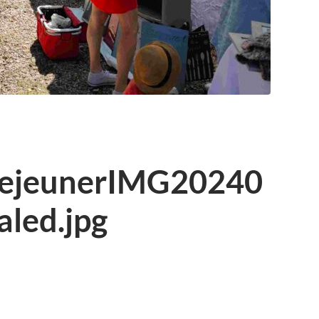
ejeunerIMG20240
led.jpg