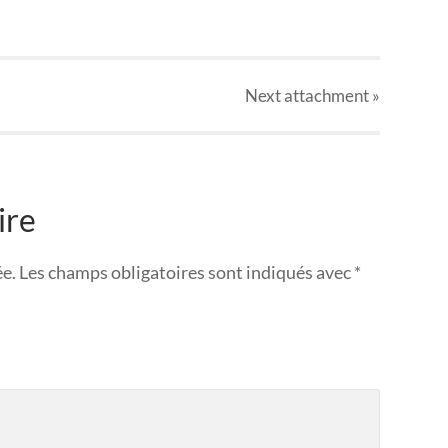
Next
attachment
»
ire
ée.
Les champs obligatoires sont indiqués avec
*