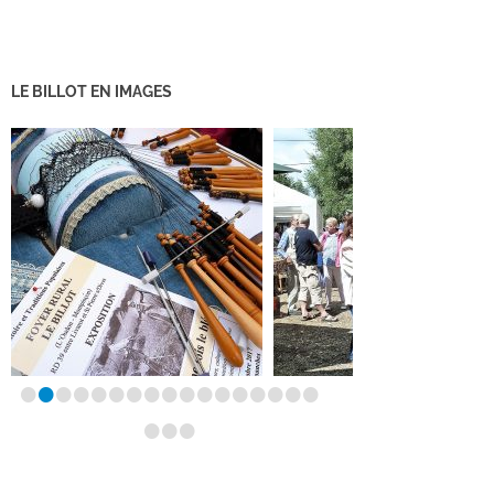
LE BILLOT EN IMAGES
•
•
•
•
•
•
•
•
•
•
•
•
•
•
•
•
•
•
•
•