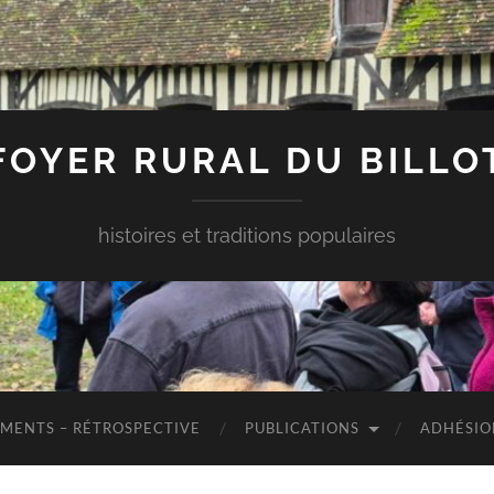
FOYER RURAL DU BILLO
histoires et traditions populaires
MENTS – RÉTROSPECTIVE
PUBLICATIONS
ADHÉSIO