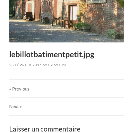
lebillotbatimentpetit.jpg
28 FÉVRIER 2015
651
x
651 PX
« Previous
Next
»
Laisser un commentaire