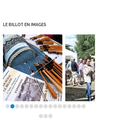
LE BILLOT EN IMAGES
•
•
•
•
•
•
•
•
•
•
•
•
•
•
•
•
•
•
•
•