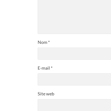
Nom
*
E-mail
*
Site web