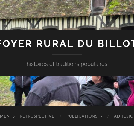
FOYER RURAL DU BILLO
histoires et traditions populaires
MENTS – RÉTROSPECTIVE
PUBLICATIONS
ADHÉSIO