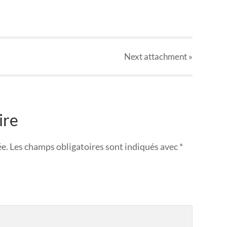
Next
attachment
»
ire
ée.
Les champs obligatoires sont indiqués avec
*