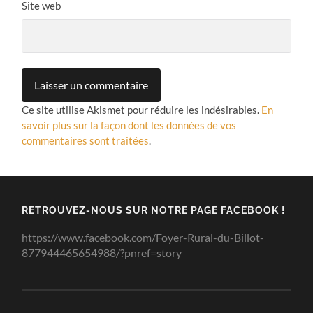
Site web
Ce site utilise Akismet pour réduire les indésirables.
En
savoir plus sur la façon dont les données de vos
commentaires sont traitées
.
RETROUVEZ-NOUS SUR NOTRE PAGE FACEBOOK !
https://www.facebook.com/Foyer-Rural-du-Billot-
877944465654988/?pnref=story