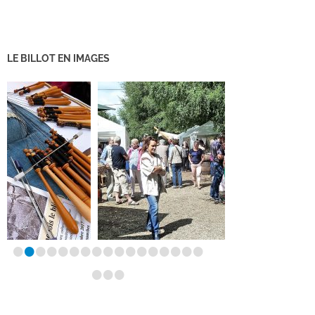
LE BILLOT EN IMAGES
•
•
•
•
•
•
•
•
•
•
•
•
•
•
•
•
•
•
•
•