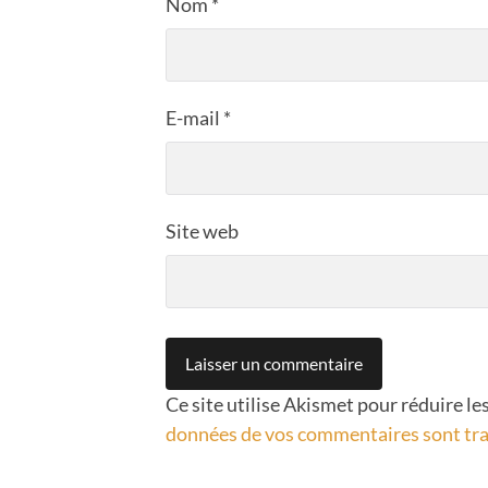
Nom
*
E-mail
*
Site web
Ce site utilise Akismet pour réduire le
données de vos commentaires sont tra