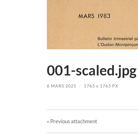
001-scaled.jpg
6 MARS 2025
/
1763
x
1763 PX
« Previous
attachment