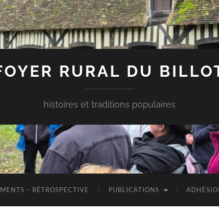
FOYER RURAL DU BILLO
histoires et traditions populaires
MENTS – RÉTROSPECTIVE
PUBLICATIONS
ADHÉSIO