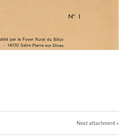
Next
attachment
»