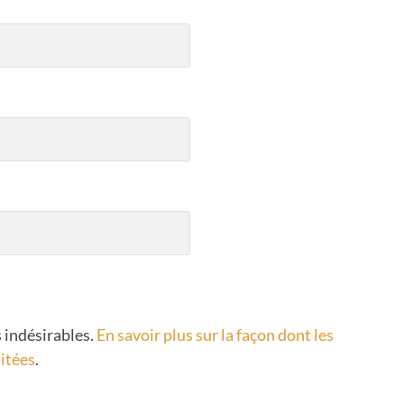
s indésirables.
En savoir plus sur la façon dont les
itées
.