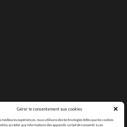
Gérer le consentement aux cookies
es meilleures expériences, nous utilisons des technologies telles que les cookies
et/ou accéder aux informations des appareils. Le fait de consentir à ces