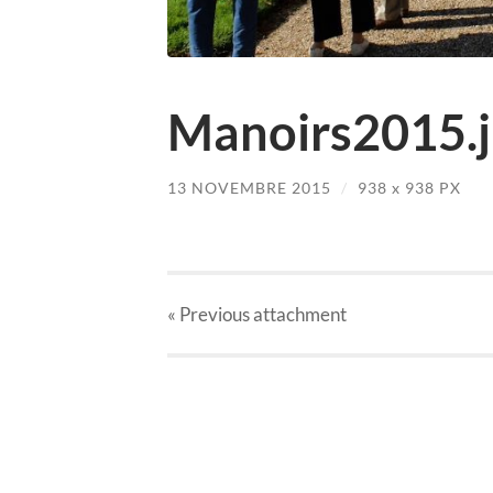
Manoirs2015.
13 NOVEMBRE 2015
/
938
x
938 PX
« Previous
attachment