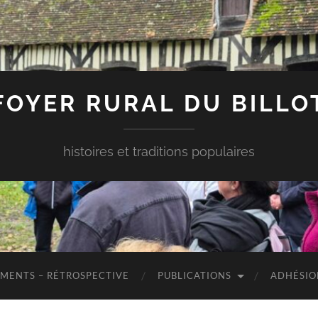
FOYER RURAL DU BILLO
histoires et traditions populaires
MENTS – RÉTROSPECTIVE
PUBLICATIONS
ADHÉSIO