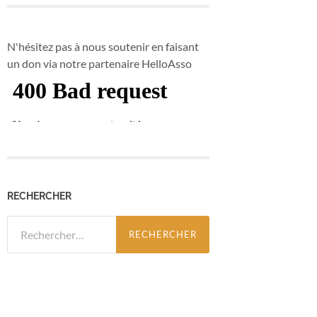
N'hésitez pas à nous soutenir en faisant
un don via notre partenaire HelloAsso
RECHERCHER
Rechercher :