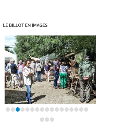
LE BILLOT EN IMAGES
•
•
•
•
•
•
•
•
•
•
•
•
•
•
•
•
•
•
•
•