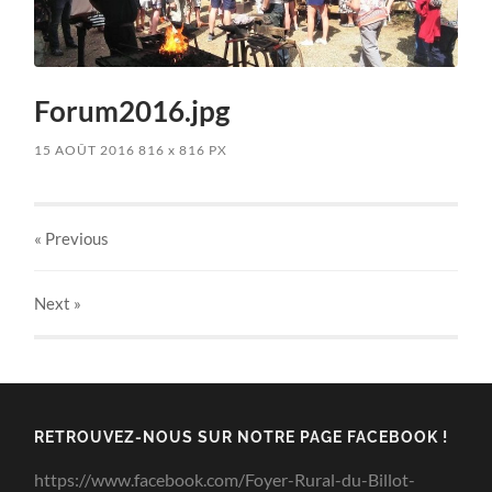
Forum2016.jpg
15 AOÛT 2016
816
x
816 PX
« Previous
Next
»
RETROUVEZ-NOUS SUR NOTRE PAGE FACEBOOK !
https://www.facebook.com/Foyer-Rural-du-Billot-