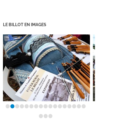
LE BILLOT EN IMAGES
•
•
•
•
•
•
•
•
•
•
•
•
•
•
•
•
•
•
•
•