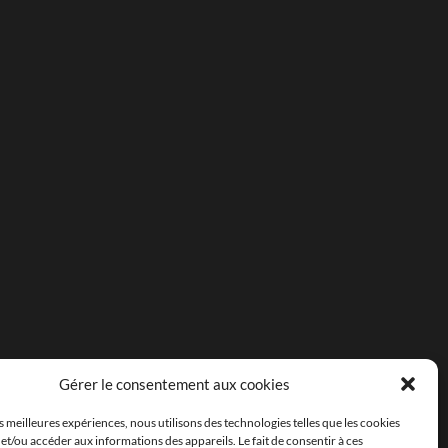
Gérer le consentement aux cookies
es meilleures expériences, nous utilisons des technologies telles que les cookies
et/ou accéder aux informations des appareils. Le fait de consentir à ces