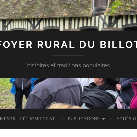
FOYER RURAL DU BILLO
histoires et traditions populaires
MENTS – RÉTROSPECTIVE
PUBLICATIONS
ADHÉSIO