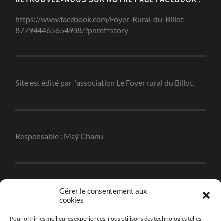
https://www.facebook.com/Foyer-Rural-du-Billot-
877944465654988/?pnref=story
Site est édité par l'association Le Foyer rural du Billot.
Responsable : Maÿ Chanu
Réalisation : Christophe Robert
Gérer le consentement aux
cookies
Pour offrir les meilleures expériences, nous utilisons des technologies telles